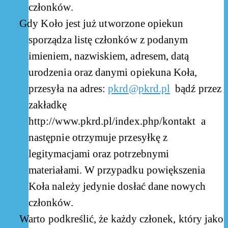
członków.
Gdy Koło jest już utworzone opiekun
sporządza listę członków z podanym
imieniem, nazwiskiem, adresem, datą
urodzenia oraz danymi opiekuna Koła,
przesyła na adres:
pkrd@pkrd.pl
bądź przez
zakładkę
http://www.pkrd.pl/index.php/kontakt a
następnie otrzymuje przesyłkę z
legitymacjami oraz potrzebnymi
materiałami. W przypadku powiększenia
Koła należy jedynie dosłać dane nowych
członków.
Warto podkreślić, że każdy członek, który jako