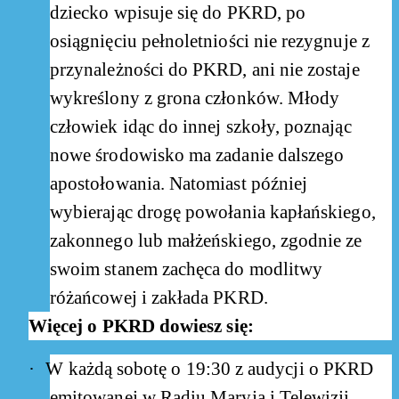
dziecko wpisuje się do PKRD, po
osiągnięciu pełnoletniości nie rezygnuje z
przynależności do PKRD, ani nie zostaje
wykreślony z grona członków. Młody
człowiek idąc do innej szkoły, poznając
nowe środowisko ma zadanie dalszego
apostołowania. Natomiast później
wybierając drogę powołania kapłańskiego,
zakonnego lub małżeńskiego, zgodnie ze
swoim stanem zachęca do modlitwy
różańcowej i zakłada PKRD.
Więcej o PKRD dowiesz się:
·
W każdą sobotę o 19:30 z audycji o PKRD
emitowanej w Radiu Maryja i Telewizji