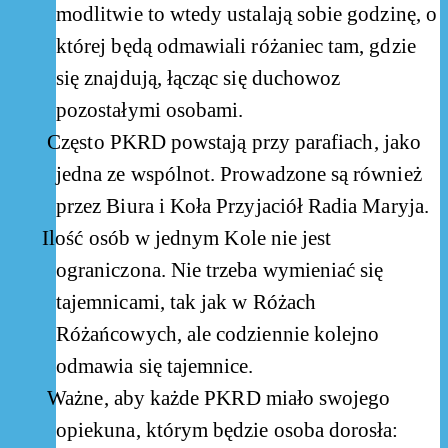
modlitwie to wtedy ustalają sobie godzinę, o
której będą odmawiali różaniec tam, gdzie
się znajdują, łącząc się duchowoz
pozostałymi osobami.
Często PKRD powstają przy parafiach, jako
jedna ze wspólnot. Prowadzone są również
przez Biura i Koła Przyjaciół Radia Maryja.
Ilość osób w jednym Kole nie jest
ograniczona. Nie trzeba wymieniać się
tajemnicami, tak jak w Różach
Różańcowych, ale codziennie kolejno
odmawia się tajemnice.
Ważne, aby każde PKRD miało swojego
opiekuna, którym będzie osoba dorosła: