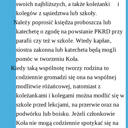
swoich najbliższych, a także koleżanki
i
kolegów z sąsiedztwa lub szkoły.
Należy poprosić księdza proboszcza lub
katechetę o zgodę na powstanie PKRD przy
parafii czy też w szkole. Wtedy kapłan,
siostra zakonna lub katecheta będą mogli
pomóc w tworzeniu Koła.
Kiedy taką wspólnotę tworzy rodzina to
codziennie gromadzi się ona na wspólnej
modlitwie różańcowej, natomiast z
koleżankami i kolegami można modlić się w
szkole przed lekcjami, na przerwie oraz na
podwórku lub boisku. Jeżeli członkowie
Koła nie mogą codziennie spotykać się na